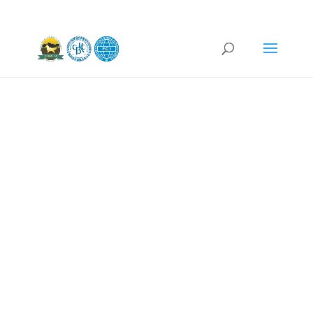
Conselho
Brasileiro da
Raça Golden
Retriever